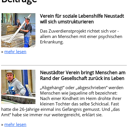
Verein für soziale Lebenshilfe Neustadt
Impressum
will sich umstrukturieren
Das Zuverdienstprojekt richtet sich vor ­
Datenschutz
allem an Menschen mit einer psychischen
Erkrankung.
»
mehr lesen
Neustädter Verein bringt Menschen am
Rand der Gesellschaft zurück ins Leben
„Abgehängt“ oder „abgeschrieben“ werden
Menschen wie Jaqueline oft bezeichnet:
Nach einer Kindheit im Heim drohte ihrer
kleinen Tochter das selbe Schicksal. Fast
hätte die 26-Jährige einmal ins Gefängnis gemusst. Und „das
Amt“ habe sie immer nur weitergereicht, erklärt sie.
»
mehr lesen