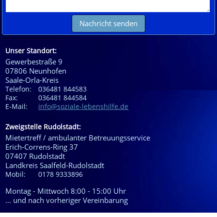
Unser Standort:
Gewerbestraße 9
07806
Neunhofen
Saale-Orla-Kreis
Telefon:
036481 844583
Fax:
036481 844584
E-Mail:
info@soziale-lebenshilfe.de
Zweigstelle Rudolstadt:
Mietertreff / ambulanter Betreuungsservice
Erich-Correns-Ring 37
07407
Rudolstadt
Landkreis Saalfeld-Rudolstadt
Mobil:
0178 9333896
Montag - Mittwoch 8:00 - 15:00 Uhr
... und nach vorheriger Vereinbarung